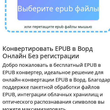
Выберите epub файлы
или перетащите epub файлы мышью
Конвертировать EPUB в Ворд
Онлайн Без регистрации
Добро пожаловать в бесплатный EPUB в
EPUB конвертер, идеальное решение для
онлайн-конвертации EPUB в Ворд. Благода
поддержке пакетной обработки файлов
EPUB, интеграции облачных хранилищ и
оптического распознавания символов вы
можете максимизировать