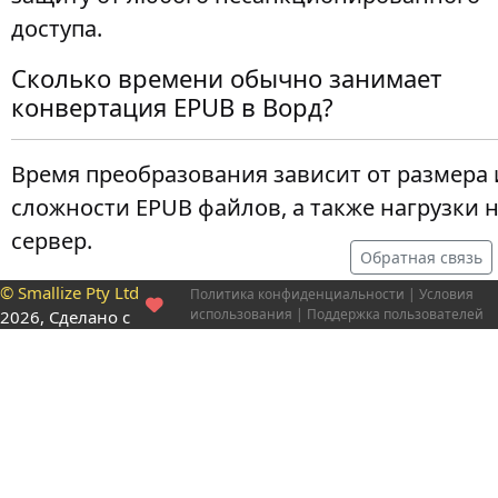
доступа.
Сколько времени обычно занимает
конвертация EPUB в Ворд?
Время преобразования зависит от размера 
сложности EPUB файлов, а также нагрузки 
сервер.
Обратная связь
© Smallize Pty Ltd
Политика конфиденциальности
|
Условия
использования
|
Поддержка пользователей
2026, Сделано с