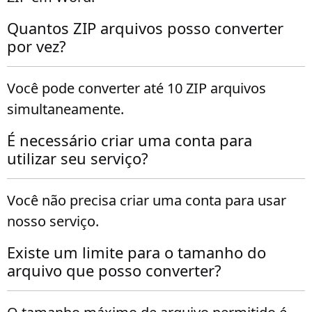
Quantos ZIP arquivos posso converter
por vez?
Você pode converter até 10 ZIP arquivos
simultaneamente.
É necessário criar uma conta para
utilizar seu serviço?
Você não precisa criar uma conta para usar
nosso serviço.
Existe um limite para o tamanho do
arquivo que posso converter?