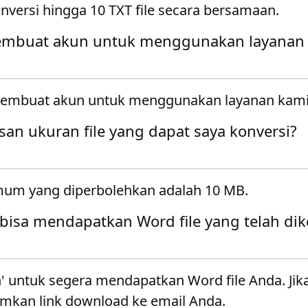
versi hingga 10 TXT file secara bersamaan.
embuat akun untuk menggunakan layanan
membuat akun untuk menggunakan layanan kami
an ukuran file yang dapat saya konversi?
mum yang diperbolehkan adalah 10 MB.
bisa mendapatkan Word file yang telah dik
' untuk segera mendapatkan Word file Anda. Jik
imkan link download ke email Anda.