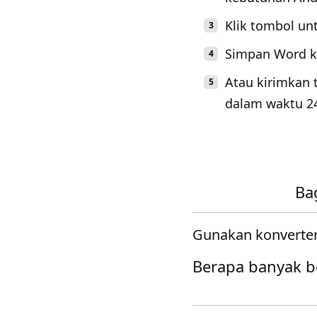
Klik tombol un
Simpan Word ke
Atau kirimkan 
dalam waktu 2
Ba
Gunakan konverter
Berapa banyak be