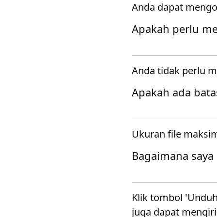
Anda dapat mengon
Apakah perlu m
Anda tidak perlu 
Apakah ada batas
Ukuran file maksi
Bagaimana saya 
Klik tombol 'Unduh
juga dapat mengir