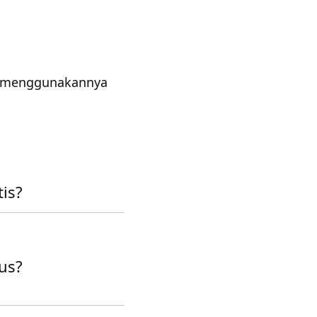
uk menggunakannya
is?
us?