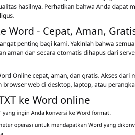
litas hasilnya. Perhatikan bahwa Anda dapat 
igus.
e Word - Cepat, Aman, Grati
sangat penting bagi kami. Yakinlah bahwa semua 
n aman dan secara otomatis dihapus dari serve
ord Online cepat, aman, dan gratis. Akses dari 
browser web di desktop, laptop, atau perangkat
TXT ke Word online
T yang ingin Anda konversi ke Word format.
meter operasi untuk mendapatkan Word yang dikon
a.