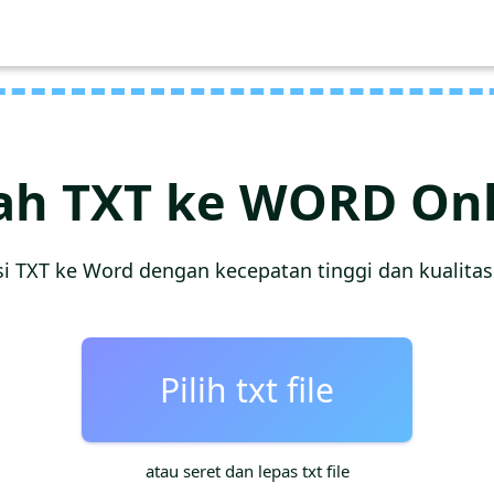
ah TXT ke WORD Onl
i TXT ke Word dengan kecepatan tinggi dan kualitas
Pilih txt file
atau seret dan lepas txt file