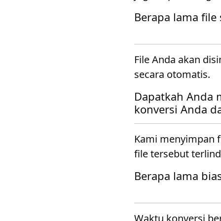
Berapa lama file
File Anda akan dis
secara otomatis.
Dapatkah Anda m
konversi Anda da
Kami menyimpan fi
file tersebut terlin
Berapa lama bia
Waktu konversi ber