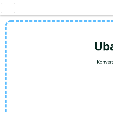
Ub
Konvers