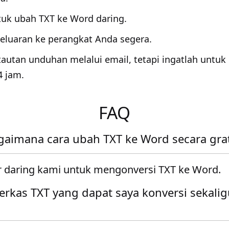
tuk ubah TXT ke Word daring.
luaran ke perangkat Anda segera.
tautan unduhan melalui email, tetapi ingatlah unt
4 jam.
FAQ
gaimana cara ubah TXT ke Word secara grat
 daring kami untuk mengonversi TXT ke Word.
rkas TXT yang dapat saya konversi sekalig