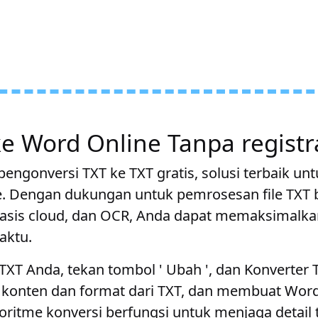
e Word Online Tanpa registr
pengonversi TXT ke TXT gratis, solusi terbaik u
. Dengan dukungan untuk pemrosesan file TXT b
sis cloud, dan OCR, Anda dapat memaksimalkan
aktu.
TXT Anda, tekan tombol ' Ubah ', dan Konverter
 konten dan format dari TXT, dan membuat Wo
goritme konversi berfungsi untuk menjaga detail 