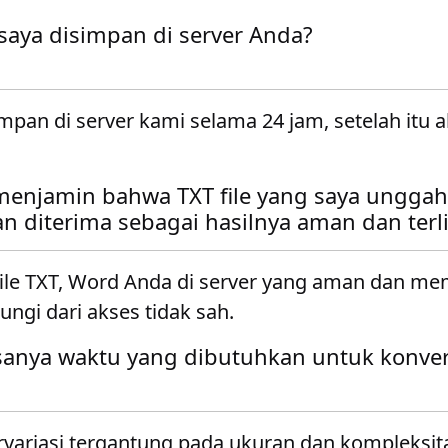
 saya disimpan di server Anda?
impan di server kami selama 24 jam, setelah itu 
enjamin bahwa TXT file yang saya unggah
n diterima sebagai hasilnya aman dan terl
le TXT, Word Anda di server yang aman dan m
dungi dari akses tidak sah.
sanya waktu yang dibutuhkan untuk konver
variasi tergantung pada ukuran dan kompleksitas