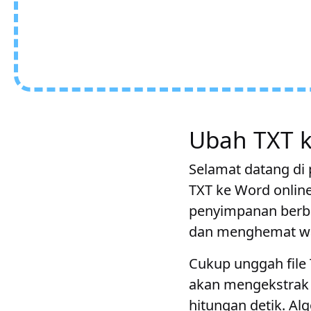
Ubah TXT k
Selamat datang di 
TXT ke Word online
penyimpanan berba
dan menghemat w
Cukup unggah file 
akan mengekstrak
hitungan detik. Al