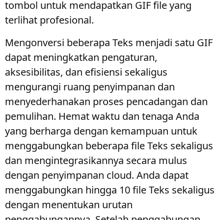
tombol untuk mendapatkan GIF file yang
terlihat profesional.
Mengonversi beberapa Teks menjadi satu GIF
dapat meningkatkan pengaturan,
aksesibilitas, dan efisiensi sekaligus
mengurangi ruang penyimpanan dan
menyederhanakan proses pencadangan dan
pemulihan. Hemat waktu dan tenaga Anda
yang berharga dengan kemampuan untuk
menggabungkan beberapa file Teks sekaligus
dan mengintegrasikannya secara mulus
dengan penyimpanan cloud. Anda dapat
menggabungkan hingga 10 file Teks sekaligus
dengan menentukan urutan
penggabungannya. Setelah penggabungan