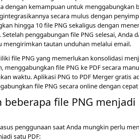
ga dengan kemampuan untuk menggabungkan be
gintegrasikannya secara mulus dengan penyimp
an hingga 10 file PNG sekaligus dengan mene
Setelah penggabungan file PNG selesai, Anda
 mengirimkan tautan unduhan melalui email.
iliki file PNG yang memerlukan konsolidasi menja
, menggabungkan file PNG ke PDF secara manu
n waktu. Aplikasi PNG to PDF Merger gratis ada
ggabungkan file PNG secara online dengan cepa
beberapa file PNG menjadi 
 kasus penggunaan saat Anda mungkin perlu m
adi satu PDF: