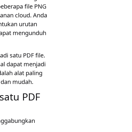
berapa file PNG
anan cloud. Anda
ntukan urutan
 dapat mengunduh
di satu PDF file.
al dapat menjadi
lah alat paling
t dan mudah.
satu PDF
enggabungkan