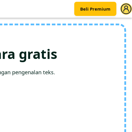
Beli Premium
a gratis
gan pengenalan teks.