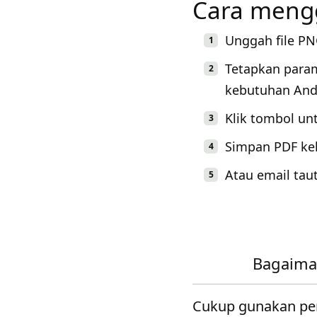
Cara meng
Unggah file PN
Tetapkan para
kebutuhan And
Klik tombol u
Simpan PDF kel
Atau email tau
Bagaima
Cukup gunakan pe