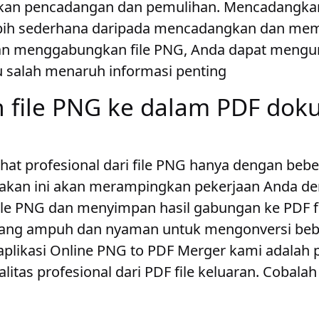
an pencadangan dan pemulihan
. Mencadangka
lebih sederhana daripada mencadangkan dan me
an menggabungkan file PNG, Anda dapat mengur
u salah menaruh informasi penting
 file PNG ke dalam PDF do
ihat profesional dari file PNG hanya dengan bebe
akan ini akan merampingkan pekerjaan Anda d
e PNG dan menyimpan hasil gabungan ke PDF fo
yang ampuh dan nyaman untuk mengonversi be
aplikasi Online PNG to PDF Merger kami adalah p
itas profesional dari PDF file keluaran. Cobalah