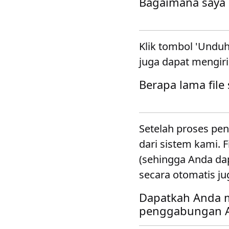
Bagaimana saya 
Klik tombol 'Unduh
juga dapat mengir
Berapa lama file
Setelah proses pe
dari sistem kami. 
(sehingga Anda da
secara otomatis ju
Dapatkah Anda m
penggabungan An