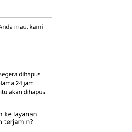
 Anda mau, kami
segera dihapus
selama 24 jam
itu akan dihapus
 ke layanan
 terjamin?