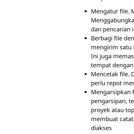
Mengatur file
. 
Menggabungkan
dan pencarian 
Berbagi file de
mengirim satu 
Ini juga memas
tempat dengan 
Mencetak file
.
perlu repot men
Mengarsipkan f
pengarsipan, te
proyek atau to
membuat catat
diakses