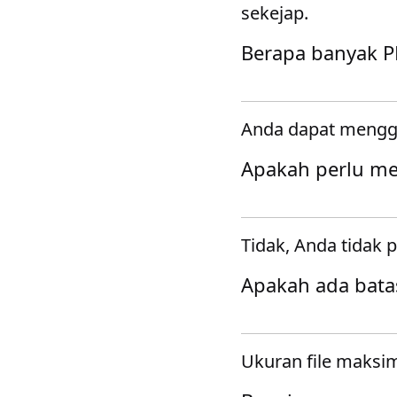
sekejap.
Berapa banyak P
Anda dapat mengga
Apakah perlu m
Tidak, Anda tidak
Apakah ada bata
Ukuran file maksi