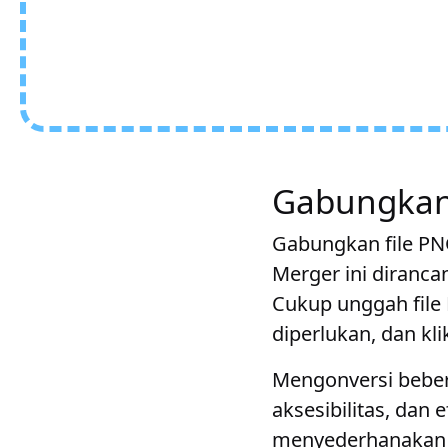
Gabungkan 
Gabungkan file PNG
Merger ini diran
Cukup unggah file
diperlukan, dan kl
Mengonversi beber
aksesibilitas, dan
menyederhanakan 