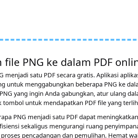
file PNG ke dalam PDF onli
 menjadi satu PDF secara gratis. Aplikasi aplik
cang untuk menggabungkan beberapa PNG ke da
 PNG yang ingin Anda gabungkan, atur ulang da
ik tombol untuk mendapatkan PDF file yang terlih
apa PNG menjadi satu PDF dapat meningkatkan
 efisiensi sekaligus mengurangi ruang penyimpa
proses pencadangan dan pemulihan. Hemat wak