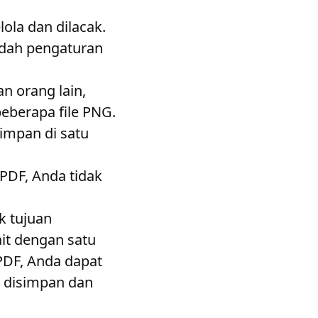
lola dan dilacak.
dah pengaturan
an orang lain,
eberapa file PNG.
impan di satu
PDF, Anda tidak
k tujuan
ait dengan satu
PDF, Anda dapat
 disimpan dan