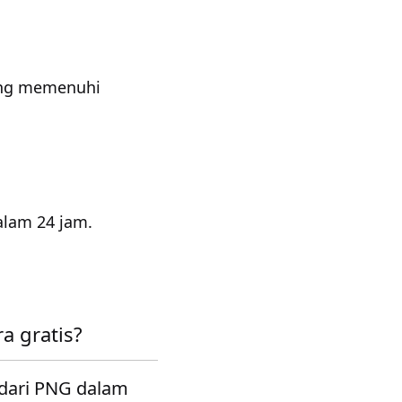
ang memenuhi
alam 24 jam.
 gratis?
dari PNG dalam