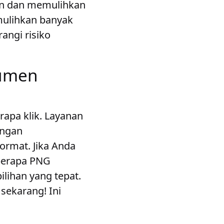
n dan memulihkan
mulihkan banyak
angi risiko
kumen
rapa klik. Layanan
engan
rmat. Jika Anda
berapa PNG
ilihan yang tepat.
 sekarang! Ini