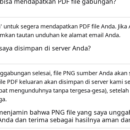
bisa mendapatkan PDF file gabungan?
' untuk segera mendapatkan PDF file Anda. Jika
imkan tautan unduhan ke alamat email Anda.
 saya disimpan di server Anda?
nggabungan selesai, file PNG sumber Anda akan 
File PDF keluaran akan disimpan di server kami 
pat mengunduhnya tanpa tergesa-gesa), setelah 
ga.
enjamin bahwa PNG file yang saya unggah
da dan terima sebagai hasilnya aman dan