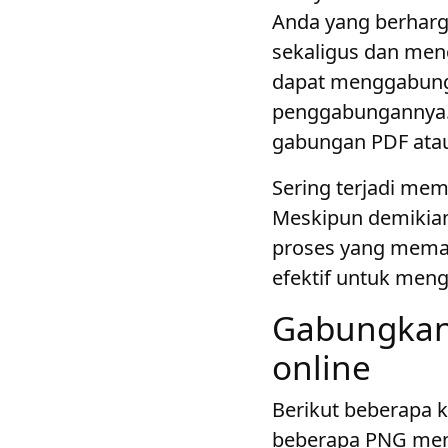
Anda yang berhar
sekaligus dan men
dapat menggabungk
penggabungannya. 
gabungan PDF atau
Sering terjadi mem
Meskipun demikian
proses yang memaka
efektif untuk men
Gabungkan 
online
Berikut beberapa
beberapa PNG menj