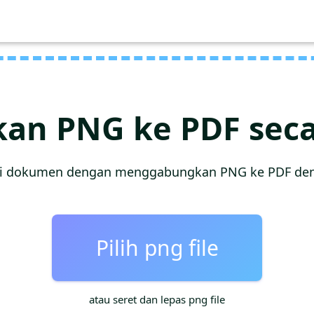
an PNG ke PDF secar
i dokumen dengan menggabungkan PNG ke PDF den
Pilih png file
atau seret dan lepas png file