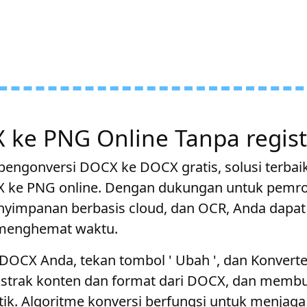
ke PNG Online Tanpa regist
pengonversi DOCX ke DOCX gratis, solusi terbai
 ke PNG online. Dengan dukungan untuk pemro
penyimpanan berbasis cloud, dan OCR, Anda dap
 menghemat waktu.
 DOCX Anda, tekan tombol ' Ubah ', dan Konver
strak konten dan format dari DOCX, dan memb
ik. Algoritme konversi berfungsi untuk menjaga d