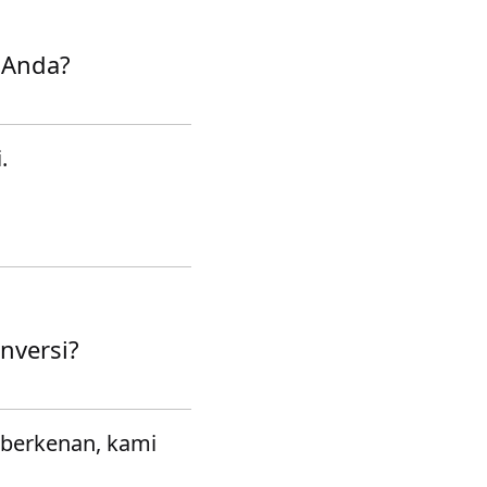
 Anda?
.
nversi?
 berkenan, kami