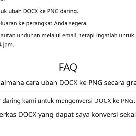
tuk ubah DOCX ke PNG daring.
luaran ke perangkat Anda segera.
tautan unduhan melalui email, tetapi ingatlah unt
4 jam.
FAQ
aimana cara ubah DOCX ke PNG secara gra
 daring kami untuk mengonversi DOCX ke PNG.
erkas DOCX yang dapat saya konversi sekal