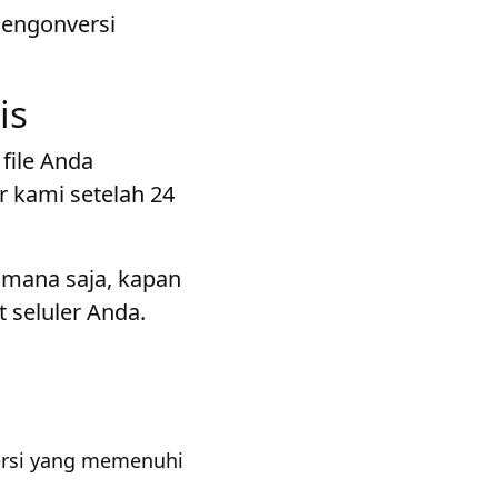
mengonversi
is
file Anda
r kami setelah 24
 mana saja, kapan
 seluler Anda.
ersi yang memenuhi