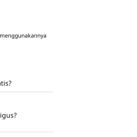
uk menggunakannya
tis?
igus?