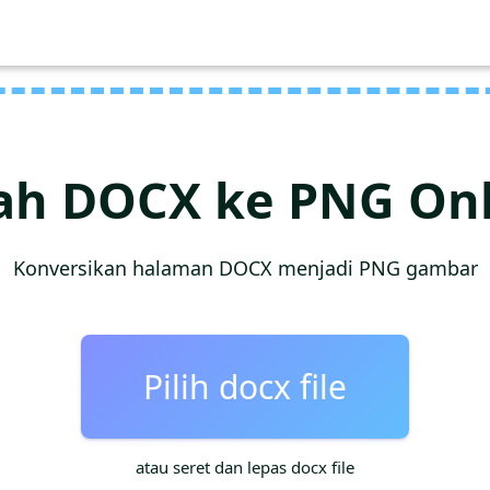
ah DOCX ke PNG Onl
Konversikan halaman DOCX menjadi PNG gambar
Pilih docx file
atau seret dan lepas docx file