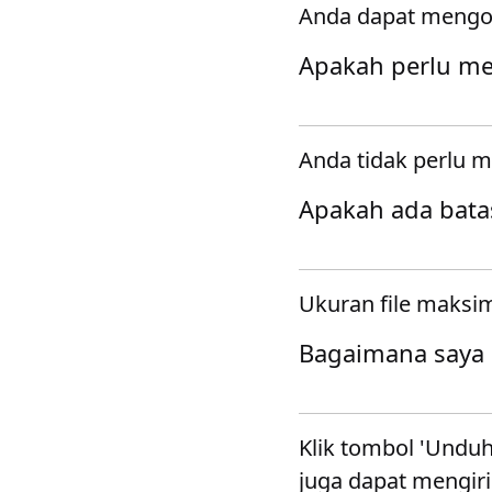
Anda dapat mengon
Apakah perlu m
Anda tidak perlu 
Apakah ada batas
Ukuran file maksi
Bagaimana saya 
Klik tombol 'Unduh
juga dapat mengir