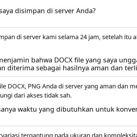
 saya disimpan di server Anda?
impan di server kami selama 24 jam, setelah itu 
enjamin bahwa DOCX file yang saya ungg
n diterima sebagai hasilnya aman dan terl
ile DOCX, PNG Anda di server yang aman dan 
dungi dari akses tidak sah.
sanya waktu yang dibutuhkan untuk konve
variasi tergantung pada ukuran dan kompleksita