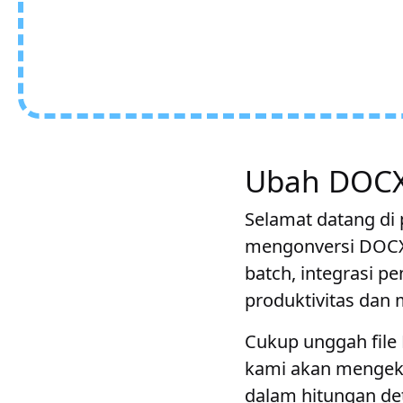
Ubah DOCX 
Selamat datang di 
mengonversi DOCX
batch, integrasi 
produktivitas dan
Cukup unggah file
kami akan mengek
dalam hitungan det