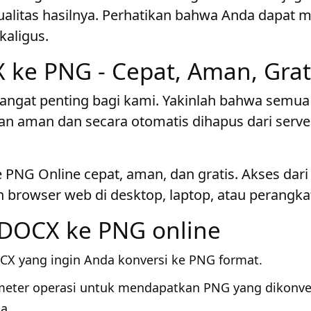
litas hasilnya. Perhatikan bahwa Anda dapat 
aligus.
ke PNG - Cepat, Aman, Grat
sangat penting bagi kami. Yakinlah bahwa semua 
n aman dan secara otomatis dihapus dari serve
PNG Online cepat, aman, dan gratis. Akses dari
browser web di desktop, laptop, atau perangkat
 DOCX ke PNG online
CX yang ingin Anda konversi ke PNG format.
meter operasi untuk mendapatkan PNG yang dikonv
a.