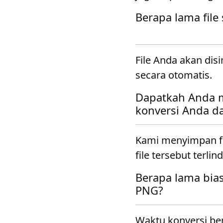
Berapa lama file
File Anda akan dis
secara otomatis.
Dapatkah Anda m
konversi Anda da
Kami menyimpan f
file tersebut terlin
Berapa lama bia
PNG?
Waktu konversi ber