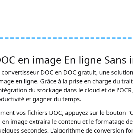
DOC en image En ligne Sans i
convertisseur DOC en DOC gratuit, une solution
age en ligne. Grâce à la prise en charge du trai
intégration du stockage dans le cloud et de l'OC
oductivité et gagner du temps.
ment vos fichiers DOC, appuyez sur le bouton "C
en image extraira le contenu et le formatage d
uelques secondes. L'algorithme de conversion fo