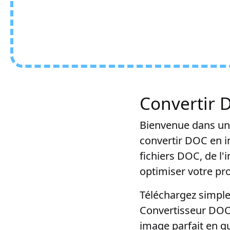
Convertir 
Bienvenue dans un 
convertir DOC en im
fichiers DOC, de l'
optimiser votre pr
Téléchargez simple
Convertisseur DOC 
image parfait en q