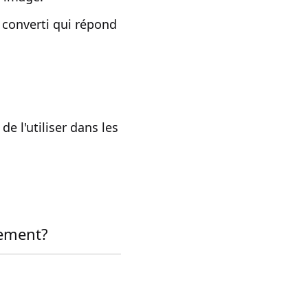
 converti qui répond
e l'utiliser dans les
tement?