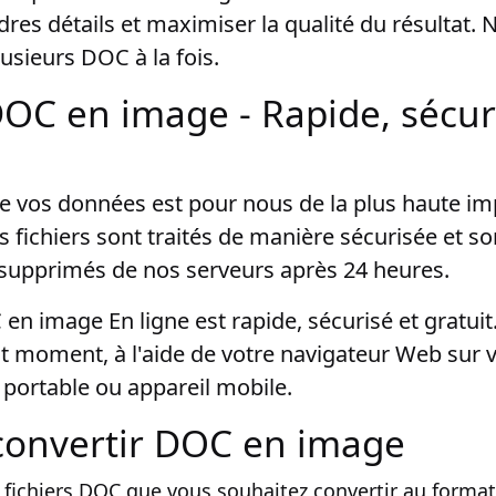
res détails et maximiser la qualité du résultat.
usieurs DOC à la fois.
DOC en image - Rapide, sécur
 de vos données est pour nous de la plus haute i
 fichiers sont traités de manière sécurisée et so
upprimés de nos serveurs après 24 heures.
en image En ligne est rapide, sécurisé et gratuit
ut moment, à l'aide de votre navigateur Web sur 
 portable ou appareil mobile.
onvertir DOC en image
 fichiers DOC que vous souhaitez convertir au forma