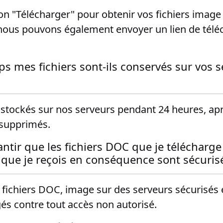
ton "Télécharger" pour obtenir vos fichiers imag
 nous pouvons également envoyer un lien de tél
 mes fichiers sont-ils conservés sur vos s
 stockés sur nos serveurs pendant 24 heures, apr
supprimés.
ntir que les fichiers DOC que je télécharge 
 que je reçois en conséquence sont sécuris
fichiers DOC, image sur des serveurs sécurisés e
gés contre tout accès non autorisé.