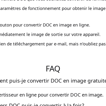
 paramètres de fonctionnement pour obtenir le image
bouton pour convertir DOC en image en ligne.
médiatement le image de sortie sur votre appareil.
ien de téléchargement par e-mail, mais n'oubliez pas d
FAQ
t puis-je convertir DOC en image gratui
vertisseur en ligne pour convertir DOC en image.
rs DOC puis-je convertir à la fois?