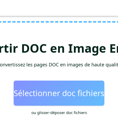
tir DOC en Image E
onvertissez les pages DOC en images de haute quali
Sélectionner doc fichiers
ou glisser-déposer doc fichiers