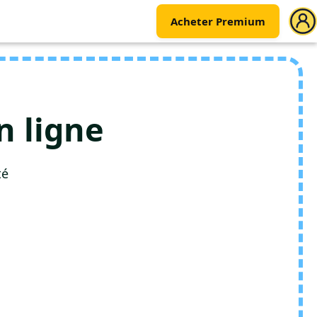
Acheter Premium
n ligne
té