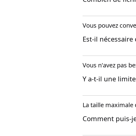
Vous pouvez conver
Est-il nécessaire
Vous n'avez pas bes
Y a-t-il une limit
La taille maximale 
Comment puis-je 