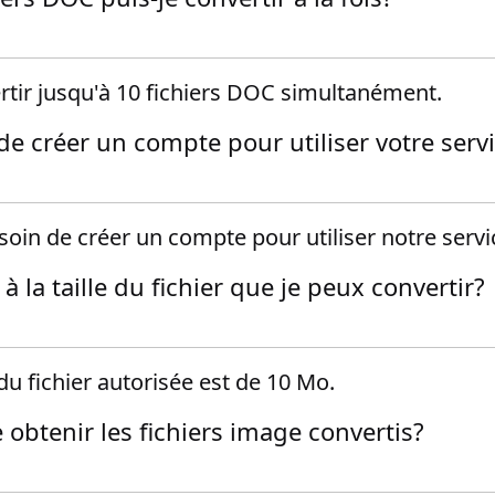
tir jusqu'à 10 fichiers DOC simultanément.
 de créer un compte pour utiliser votre serv
oin de créer un compte pour utiliser notre servi
e à la taille du fichier que je peux convertir?
du fichier autorisée est de 10 Mo.
obtenir les fichiers image convertis?