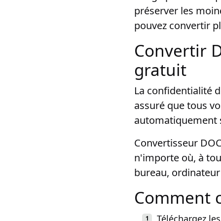
préserver les moind
pouvez convertir pl
Convertir 
gratuit
La confidentialité
assuré que tous vos
automatiquement s
Convertisseur DOC 
n'importe où, à to
bureau, ordinateur
Comment c
Téléchargez les