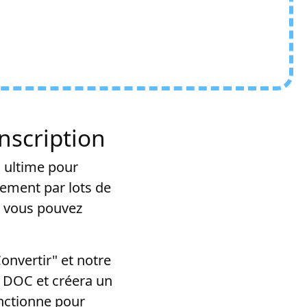
nscription
 ultime pour
tement par lots de
R, vous pouvez
onvertir" et notre
e DOC et créera un
nctionne pour