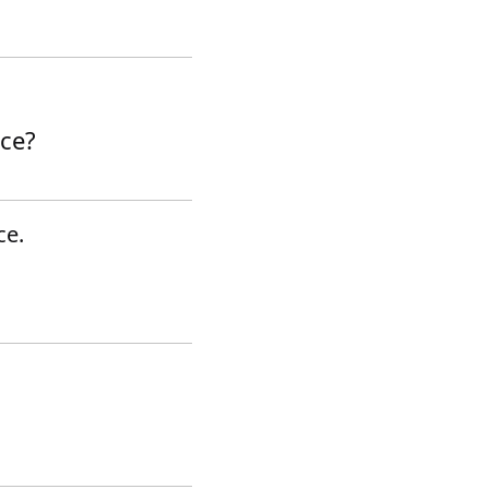
ice?
ce.