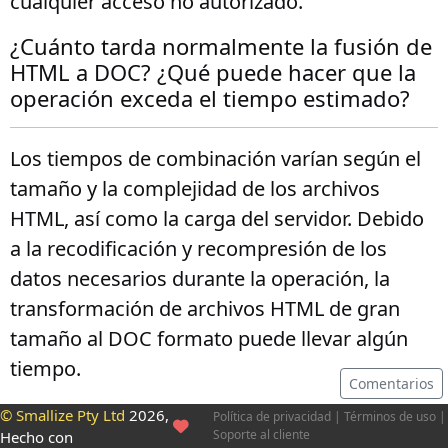
cualquier acceso no autorizado.
¿Cuánto tarda normalmente la fusión de
HTML a DOC? ¿Qué puede hacer que la
operación exceda el tiempo estimado?
Los tiempos de combinación varían según el
tamaño y la complejidad de los archivos
HTML, así como la carga del servidor. Debido
a la recodificación y recompresión de los
datos necesarios durante la operación, la
transformación de archivos HTML de gran
tamaño al DOC formato puede llevar algún
tiempo.
Comentarios
© Smallize Pty Ltd
2026,
Política de privacidad
|
Términos de uso
|
Soporte al cliente
Hecho con