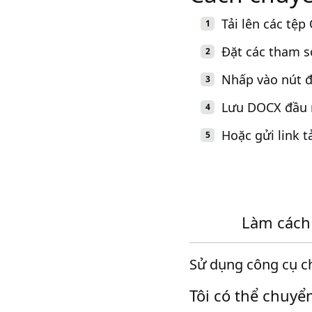
Tải lên các tệ
Đặt các tham s
Nhấp vào nút đ
Lưu DOCX đầu ra
Hoặc gửi link 
Làm cách 
Sử dụng công cụ c
Tôi có thể chuyể