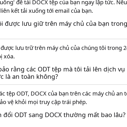
xuống' để tải DOCX tệp của bạn ngay lập tức. N
 liên kết tải xuống tới email của bạn.
tôi được lưu giữ trên máy chủ của bạn trong
 được lưu trữ trên máy chủ của chúng tôi trong 2
ị xóa.
ảo rằng các ODT tệp mà tôi tải lên dịch vụ
c là an toàn không?
các tệp ODT, DOCX của bạn trên các máy chủ an 
o vệ khỏi mọi truy cập trái phép.
n đổi ODT sang DOCX thường mất bao lâu?