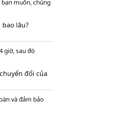
ếu bạn muốn, chúng
 bao lâu?
4 giờ, sau đó
 chuyển đổi của
toàn và đảm bảo