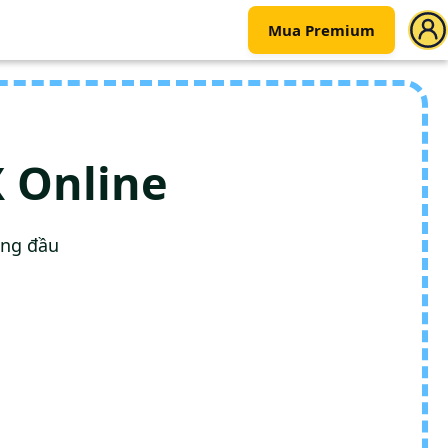
Mua Premium
 Online
àng đầu