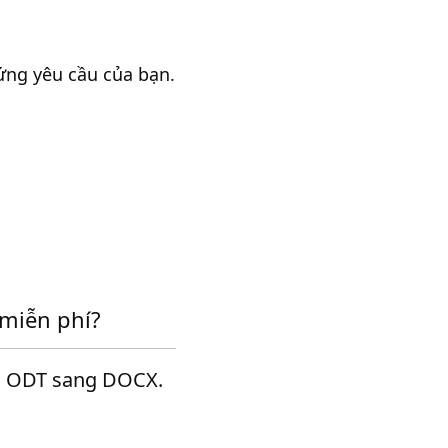
ứng yêu cầu của bạn.
.
 miễn phí?
ổi ODT sang DOCX.