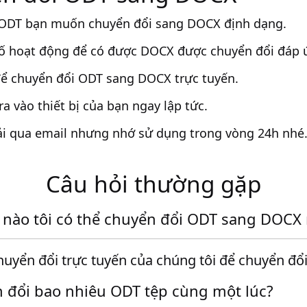
p ODT bạn muốn chuyển đổi sang DOCX định dạng.
ố hoạt động để có được DOCX được chuyển đổi đáp 
ể chuyển đổi ODT sang DOCX trực tuyến.
 vào thiết bị của bạn ngay lập tức.
tải qua email nhưng nhớ sử dụng trong vòng 24h nhé
Câu hỏi thường gặp
nào tôi có thể chuyển đổi ODT sang DOCX
huyển đổi trực tuyến của chúng tôi để chuyển đ
n đổi bao nhiêu ODT tệp cùng một lúc?