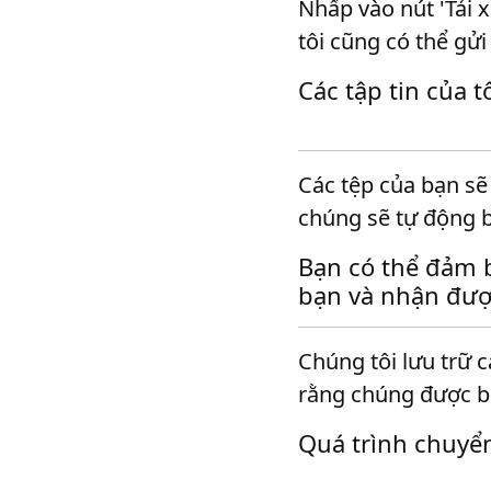
Nhấp vào nút 'Tải 
tôi cũng có thể gửi
Các tập tin của 
Các tệp của bạn sẽ
chúng sẽ tự động b
Bạn có thể đảm b
bạn và nhận đượ
Chúng tôi lưu trữ 
rằng chúng được bả
Quá trình chuyể