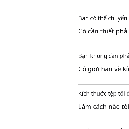
Bạn có thể chuyển 
Có cần thiết phả
Bạn không cần phải
Có giới hạn về k
Kích thước tệp tối
Làm cách nào tô