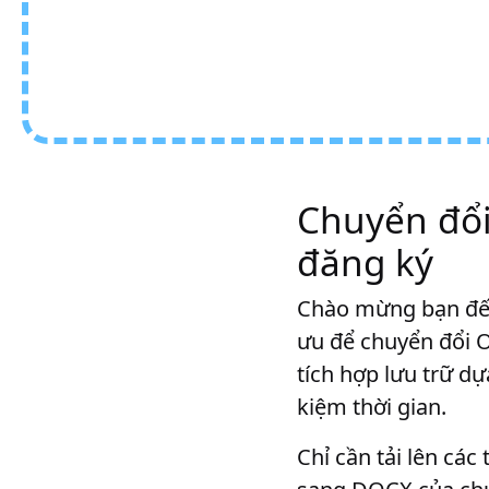
Chuyển đổ
đăng ký
Chào mừng bạn đến 
ưu để chuyển đổi O
tích hợp lưu trữ d
kiệm thời gian.
Chỉ cần tải lên các