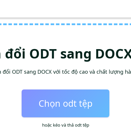
 đổi ODT sang DOCX
 đổi ODT sang DOCX với tốc độ cao và chất lượng h
Chọn odt tệp
hoặc kéo và thả odt tệp