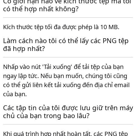
Có giới hạn nào về kích thước tệp mà tôi
có thể hợp nhất không?
Kích thước tệp tối đa được phép là 10 MB.
Làm cách nào tôi có thể lấy các PNG tệp
đã hợp nhất?
Nhấp vào nút 'Tải xuống' để tải tệp của bạn
ngay lập tức. Nếu bạn muốn, chúng tôi cũng
có thể gửi liên kết tải xuống đến địa chỉ email
của bạn.
Các tập tin của tôi được lưu giữ trên máy
chủ của bạn trong bao lâu?
Khi quá trình hợp nhất hoàn tất, các PNG tệp