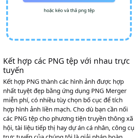
hoặc kéo và thả png tệp
Kết hợp các PNG tệp với nhau trực
tuyến
Kết hợp PNG thành các hình ảnh được hợp
nhất tuyệt đẹp bằng ứng dụng PNG Merger
miễn phí, có nhiều tùy chọn bố cục để tích
hợp hình ảnh liền mạch. Cho dù bạn cần nối
các PNG tệp cho phương tiện truyền thông xã
hội, tài liệu tiếp thị hay dự án cá nhân, công cụ
trực tuyến của chúng tôi là giải pháp hoàn