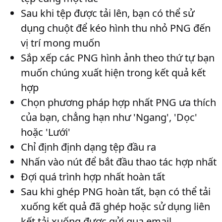
Sau khi tệp được tải lên, bạn có thể sử
dụng chuột để kéo hình thu nhỏ PNG đến
vị trí mong muốn
Sắp xếp các PNG hình ảnh theo thứ tự bạn
muốn chúng xuất hiện trong kết quả kết
hợp
Chọn phương pháp hợp nhất PNG ưa thích
của bạn, chẳng hạn như 'Ngang', 'Dọc'
hoặc 'Lưới'
Chỉ định định dạng tệp đầu ra
Nhấn vào nút để bắt đầu thao tác hợp nhất
Đợi quá trình hợp nhất hoàn tất
Sau khi ghép PNG hoàn tất, bạn có thể tải
xuống kết quả đã ghép hoặc sử dụng liên
kết tải xuống được gửi qua email