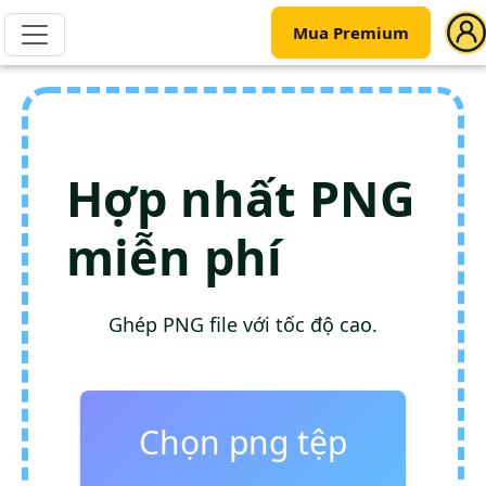
Mua Premium
Hợp nhất PNG
miễn phí
Ghép PNG file với tốc độ cao.
Chọn png tệp