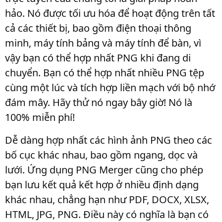
hảo. Nó được tối ưu hóa để hoạt động trên tất
cả các thiết bị, bao gồm điện thoại thông
minh, máy tính bảng và máy tính để bàn, vì
vậy bạn có thể hợp nhất PNG khi đang di
chuyển. Bạn có thể hợp nhất nhiều PNG tệp
cùng một lúc và tích hợp liền mạch với bộ nhớ
đám mây. Hãy thử nó ngay bây giờ! Nó là
100% miễn phí!
Dễ dàng hợp nhất các hình ảnh PNG theo các
bố cục khác nhau, bao gồm ngang, dọc và
lưới. Ứng dụng PNG Merger cũng cho phép
bạn lưu kết quả kết hợp ở nhiều định dạng
khác nhau, chẳng hạn như PDF, DOCX, XLSX,
HTML, JPG, PNG. Điều này có nghĩa là bạn có