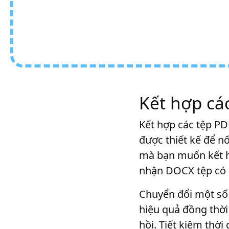
Kết hợp cá
Kết hợp các tệp P
được thiết kế để nố
mà bạn muốn kết hợ
nhận DOCX tệp có 
Chuyển đổi một số 
hiệu quả đồng thời
hồi. Tiết kiệm thờ