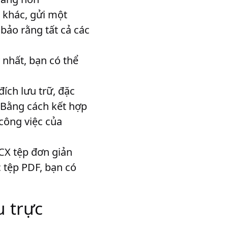
i khác, gửi một
ảo rằng tất cả các
nhất, bạn có thể
ích lưu trữ, đặc
 Bằng cách kết hợp
công việc của
CX tệp đơn giản
 tệp PDF, bạn có
u trực