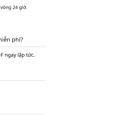
 vòng 24 giờ.
iễn phí?
F ngay lập tức.