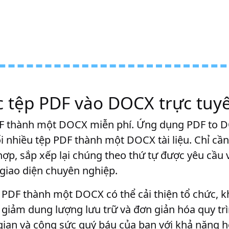
c tệp PDF vào DOCX trực tuy
DF thành một DOCX miễn phí. Ứng dụng PDF to 
i nhiều tệp PDF thành một DOCX tài liệu. Chỉ cần 
p, sắp xếp lại chúng theo thứ tự được yêu cầu 
giao diện chuyên nghiệp.
PDF thành một DOCX có thể cải thiện tổ chức, k
 giảm dung lượng lưu trữ và đơn giản hóa quy tr
i gian và công sức quý báu của bạn với khả năng 