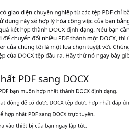
ó giao diện chuyên nghiệp từ các tệp PDF chỉ b
sử dụng này sẽ hợp lý hóa công việc của bạn bằn
t quả kết hợp thành DOCX định dạng. Nếu bạn cầ
ợi để chuyển đổi nhiều PDF thành một DOCX, thì
 của chúng tôi là một lựa chọn tuyệt vời. Chún
p của DOCX tệp đầu ra. Hãy thử nó ngay bây gi
nhất PDF sang DOCX
p PDF bạn muốn hợp nhất thành DOCX định dạng.
ạt động để có được DOCX tệp được hợp nhất đáp ứn
ể hợp nhất PDF sang DOCX trực tuyến.
 vào thiết bị của bạn ngay lập tức.