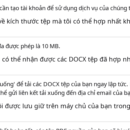
ần tạo tài khoản để sử dụng dịch vụ của chúng t
về kích thước tệp mà tôi có thể hợp nhất k
 đa được phép là 10 MB.
i có thể nhận được các DOCX tệp đã hợp nh
xuống' để tải các DOCX tệp của bạn ngay lập tức
hể gửi liên kết tải xuống đến địa chỉ email của b
tôi được lưu giữ trên máy chủ của bạn trong