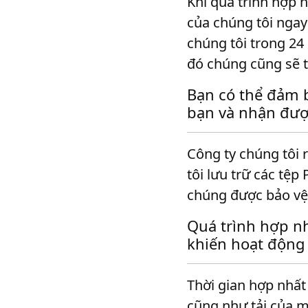
Khi quá trình hợp 
của chúng tôi ngay
chúng tôi trong 24
đó chúng cũng sẽ t
Bạn có thể đảm b
bạn và nhận đượ
Công ty chúng tôi 
tôi lưu trữ các tệ
chúng được bảo vệ 
Quá trình hợp n
khiến hoạt động 
Thời gian hợp nhất
cũng như tải của má