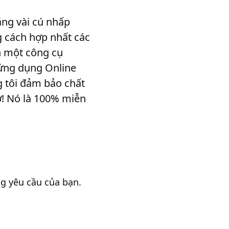
ằng vài cú nhấp
g cách hợp nhất các
n một công cụ
 ứng dụng Online
g tôi đảm bảo chất
ờ! Nó là 100% miễn
g yêu cầu của bạn.