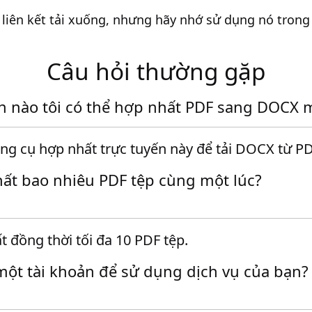
 liên kết tải xuống, nhưng hãy nhớ sử dụng nó trong
Câu hỏi thường gặp
h nào tôi có thể hợp nhất PDF sang DOCX m
ng cụ hợp nhất trực tuyến này để tải DOCX từ PD
hất bao nhiêu PDF tệp cùng một lúc?
t đồng thời tối đa 10 PDF tệp.
một tài khoản để sử dụng dịch vụ của bạn?