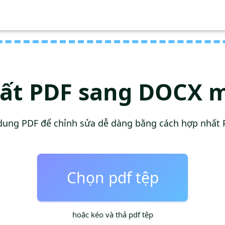
ất PDF sang DOCX m
dung PDF để chỉnh sửa dễ dàng bằng cách hợp nhất 
Chọn pdf tệp
hoặc kéo và thả pdf tệp