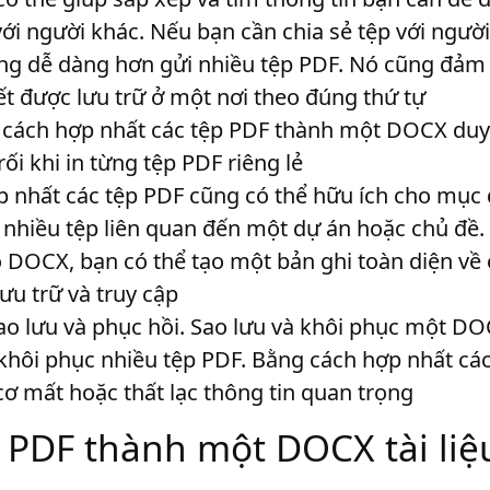
 với người khác
. Nếu bạn cần chia sẻ tệp với ngườ
g dễ dàng hơn gửi nhiều tệp PDF. Nó cũng đảm b
ết được lưu trữ ở một nơi theo đúng thứ tự
 cách hợp nhất các tệp PDF thành một DOCX duy 
ối khi in từng tệp PDF riêng lẻ
p nhất các tệp PDF cũng có thể hữu ích cho mục đ
 nhiều tệp liên quan đến một dự án hoặc chủ đề.
 DOCX, bạn có thể tạo một bản ghi toàn diện về 
ưu trữ và truy cập
ao lưu và phục hồi
. Sao lưu và khôi phục một DO
khôi phục nhiều tệp PDF. Bằng cách hợp nhất các
ơ mất hoặc thất lạc thông tin quan trọng
p PDF thành một DOCX tài liệ