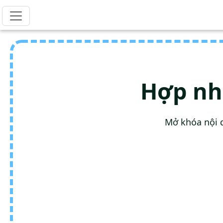
Hợp nh
Mở khóa nội 