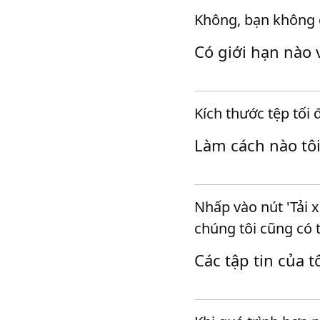
Không, bạn không c
Có giới hạn nào 
Kích thước tệp tối
Làm cách nào tô
Nhấp vào nút 'Tải 
chúng tôi cũng có t
Các tập tin của 