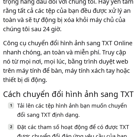
trọng hàng đầu đối với chúng tôi. Hãy yên tâm
rằng tất cả các tệp của bạn đều được xử lý an
toàn và sẽ tự động bị xóa khỏi máy chủ của
chúng tôi sau 24 giờ.
Công cụ chuyển đổi hình ảnh sang TXT Online
nhanh chóng, an toàn và miễn phí. Truy cập
nó từ mọi nơi, mọi lúc, bằng trình duyệt web
trên máy tính để bàn, máy tính xách tay hoặc
thiết bị di động.
Cách chuyển đổi hình ảnh sang TXT
Tải lên các tệp hình ảnh bạn muốn chuyển
đổi sang TXT định dạng.
Đặt các tham số hoạt động để có được TXT
được chuyển đổi đáp ứng yêu cầu của bạn.