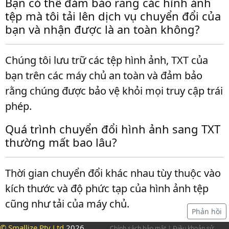
Bạn có thể đảm bảo rằng các hình ảnh
tệp mà tôi tải lên dịch vụ chuyển đổi của
bạn và nhận được là an toàn không?
Chúng tôi lưu trữ các tệp hình ảnh, TXT của
bạn trên các máy chủ an toàn và đảm bảo
rằng chúng được bảo vệ khỏi mọi truy cập trái
phép.
Quá trình chuyển đổi hình ảnh sang TXT
thường mất bao lâu?
Thời gian chuyển đổi khác nhau tùy thuộc vào
kích thước và độ phức tạp của hình ảnh tệp
cũng như tải của máy chủ.
Phản hồi
© Smallize Pty Ltd
2026,
Chính sách bảo mật
|
Điều khoản sử