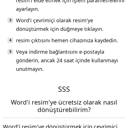
resim'i elde etmek için işlem parametrelerini
ayarlayın.
Word'i çevrimiçi olarak resim'ye
dönüştürmek için düğmeye tıklayın.
resim çıktısını hemen cihazınıza kaydedin.
Veya indirme bağlantısını e-postayla
gönderin, ancak 24 saat içinde kullanmayı
unutmayın.
SSS
Word'i resim'ye ücretsiz olarak nasıl
dönüştürebilirim?
Word'i resim'ye dönüştürmek için çevrimiçi