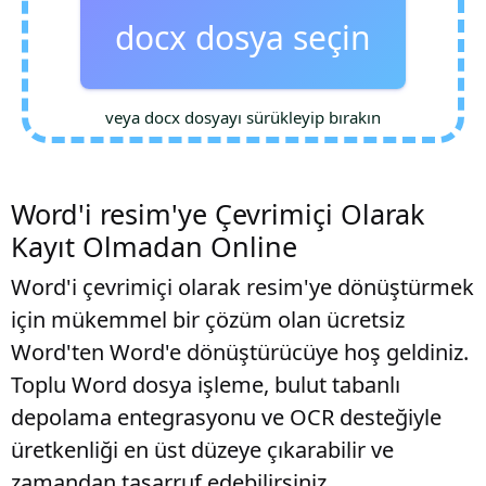
docx dosya seçin
veya docx dosyayı sürükleyip bırakın
Word'i resim'ye Çevrimiçi Olarak
Kayıt Olmadan Online
Word'i çevrimiçi olarak resim'ye dönüştürmek
için mükemmel bir çözüm olan ücretsiz
Word'ten Word'e dönüştürücüye hoş geldiniz.
Toplu Word dosya işleme, bulut tabanlı
depolama entegrasyonu ve OCR desteğiyle
üretkenliği en üst düzeye çıkarabilir ve
zamandan tasarruf edebilirsiniz.