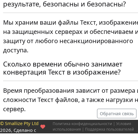
результате, безопасны и безопасны?
Мы храним ваши файлы Текст, изображени
на защищенных серверах и обеспечиваем 
защиту от любого несанкционированного
доступа.
Сколько времени обычно занимает
конвертация Текст в изображение?
Время преобразования зависит от размера 
сложности Текст файлов, а также нагрузки 
сервер.
Обратная связь
© Smallize Pty Ltd
Политика конфиденциальности
|
Условия
использования
|
Поддержка пользователей
2026, Сделано с