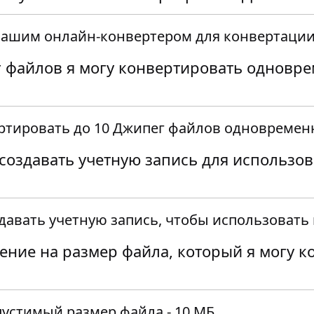
нашим онлайн-конвертером для конвертации
 файлов я могу конвертировать одновр
ртировать до 10 Джипег файлов одновремен
создавать учетную запись для использо
давать учетную запись, чтобы использовать 
чение на размер файла, который я могу 
устимый размер файла - 10 МБ.