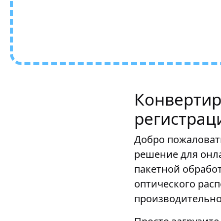
Конвертир
регистрац
Добро пожаловат
решение для онл
пакетной обрабо
оптического рас
производительно