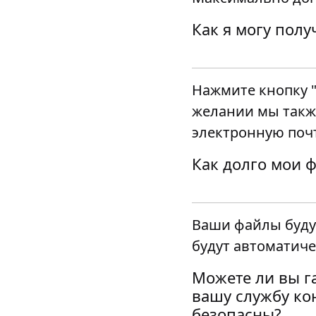
Как я могу пол
Нажмите кнопку 
желании мы такж
электронную почт
Как долго мои 
Ваши файлы будут
будут автоматиче
Можете ли вы г
вашу службу ко
безопасны?