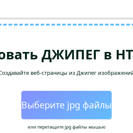
овать ДЖИПЕГ в H
Создавайте веб-страницы из Джипег изображени
Выберите jpg файлы
или перетащите jpg файлы мышью