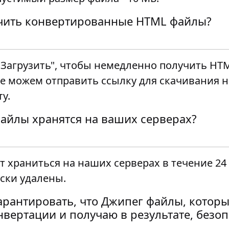
учить конвертированные HTML файлы?
"Загрузить", чтобы немедленно получить HT
е можем отправить ссылку для скачивания н
у.
файлы хранятся на ваших серверах?
 храниться на наших серверах в течение 24 
ски удалены.
арантировать, что Джипег файлы, которы
нвертации и получаю в результате, безо