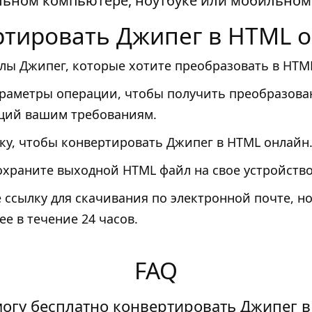
льном компьютере, ноутбуке или мобильном 
ртировать Джипег в HTML 
лы Джипег, которые хотите преобразовать в HTM
араметры операции, чтобы получить преобразов
щий вашим требованиям.
у, чтобы конвертировать Джипег в HTML онлайн
храните выходной HTML файл на свое устройство
 ссылку для скачивания по электронной почте, но
ее в течение 24 часов.
FAQ
могу бесплатно конвертировать Джипег 