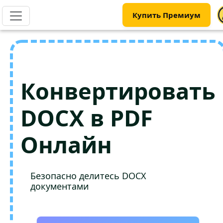
Купить Премиум
Конвертировать
DOCX в PDF
Онлайн
Безопасно делитесь DOCX
документами