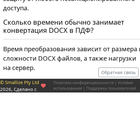
доступа.
Сколько времени обычно занимает
конвертация DOCX в ПДФ?
Время преобразования зависит от размера 
сложности DOCX файлов, а также нагрузки
на сервер.
Обратная связь
© Smallize Pty Ltd
Политика конфиденциальности
|
Условия
использования
|
Поддержка пользователей
2026, Сделано с