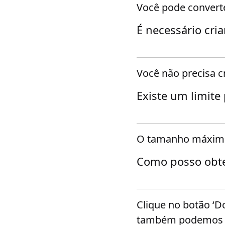
Você pode converte
É necessário cria
Você não precisa c
Existe um limite
O tamanho máximo 
Como posso obte
Clique no botão ‘D
também podemos en