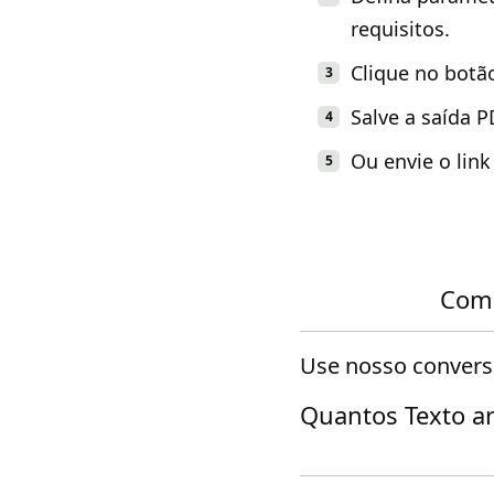
requisitos.
Clique no botã
Salve a saída 
Ou envie o lin
Como
Use nosso converso
Quantos Texto ar