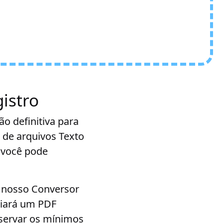
istro
o definitiva para
 de arquivos Texto
 você pode
 e nosso Conversor
riará um PDF
eservar os mínimos