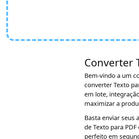
Converter 
Bem-vindo a um con
converter Texto p
em lote, integraç
maximizar a produ
Basta enviar seus 
de Texto para PDF 
perfeito em segund