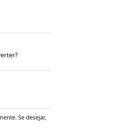
erter?
ente. Se desejar,