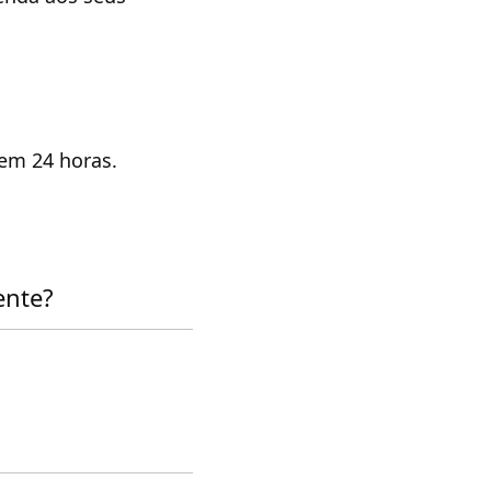
 em 24 horas.
ente?