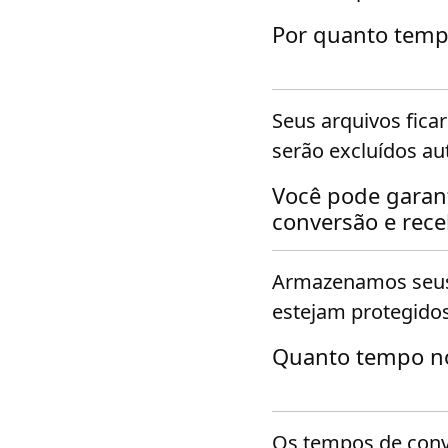
Por quanto temp
Seus arquivos fica
serão excluídos a
Você pode garant
conversão e rec
Armazenamos seus 
estejam protegidos
Quanto tempo no
Os tempos de con