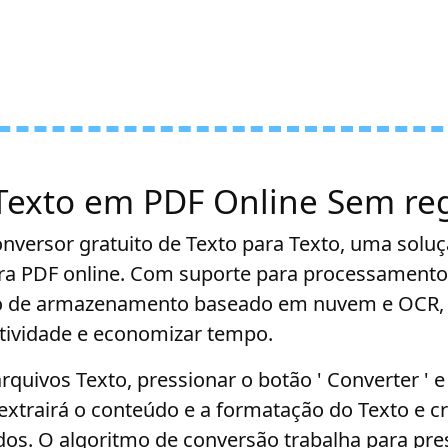
Texto em PDF Online Sem reg
versor gratuito de Texto para Texto, uma soluçã
ara PDF online. Com suporte para processamento
ão de armazenamento baseado em nuvem e OCR,
tividade e economizar tempo.
arquivos Texto, pressionar o botão ' Converter '
extrairá o conteúdo e a formatação do Texto e c
os. O algoritmo de conversão trabalha para pr