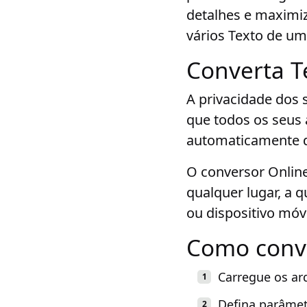
detalhes e maximiz
vários Texto de um
Converta T
A privacidade dos 
que todos os seus 
automaticamente d
O conversor Online
qualquer lugar, a 
ou dispositivo móv
Como conve
Carregue os ar
Defina parâmet