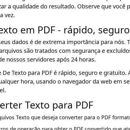
ar a qualidade do resultado. Observe que você 
a vez.
exto em PDF - rápido, seguro
seus dados é de extrema importância para nós. 
arquivos são tratados com segurança e excluído
e nossos servidores após 24 horas.
 De Texto para PDF é rápido, seguro e gratuito. 
qualquer hora, usando o navegador da web em se
el.
rter Texto para PDF
quivos Texto que deseja converter para o PDF format
ros de operação para obter o PDF convertido que at