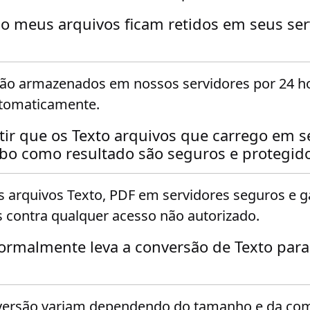
o meus arquivos ficam retidos em seus ser
rão armazenados em nossos servidores por 24 ho
utomaticamente.
ir que os Texto arquivos que carrego em s
ebo como resultado são seguros e protegid
arquivos Texto, PDF em servidores seguros e g
 contra qualquer acesso não autorizado.
rmalmente leva a conversão de Texto para
versão variam dependendo do tamanho e da com