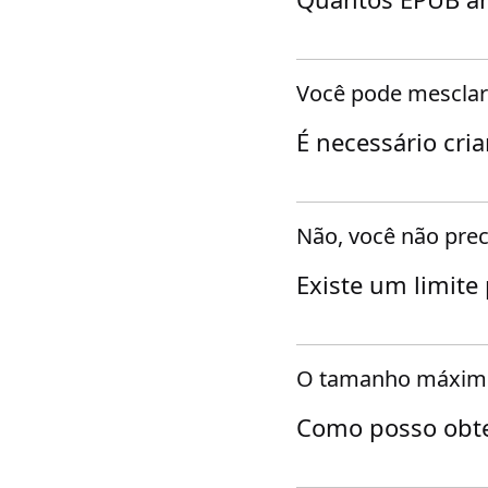
Você pode mesclar
É necessário cri
Não, você não prec
Existe um limite
O tamanho máximo 
Como posso obte