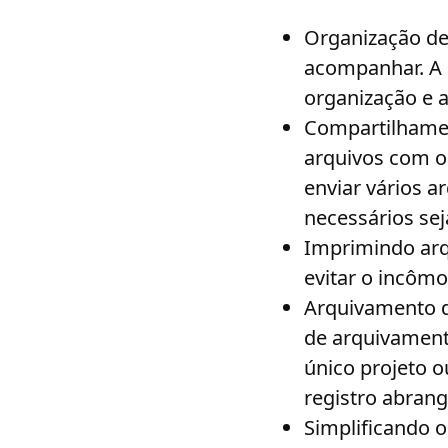
Organização de
acompanhar. A 
organização e a
Compartilhamen
arquivos com o
enviar vários 
necessários se
Imprimindo ar
evitar o incôm
Arquivamento d
de arquivamento
único projeto 
registro abrang
Simplificando 