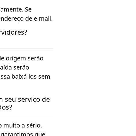
tamente. Se
ndereço de e-mail.
vidores?
de origem serão
aída serão
ssa baixá-los sem
 seu serviço de
dos?
 muito a sério.
 garantimos que