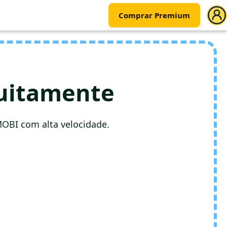
Comprar Premium
tuitamente
OBI com alta velocidade.