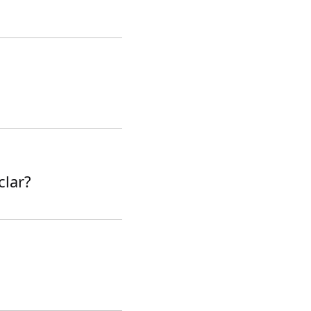
clar?