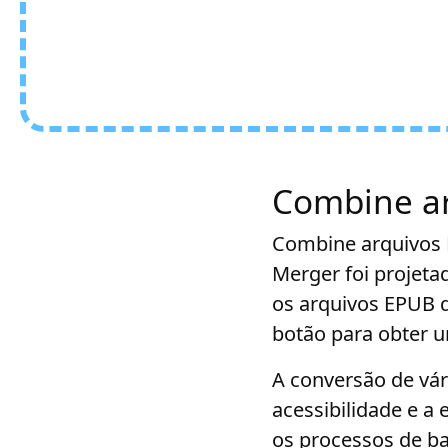
Combine a
Combine arquivos 
Merger foi projet
os arquivos EPUB q
botão para obter 
A conversão de vá
acessibilidade e a
os processos de b