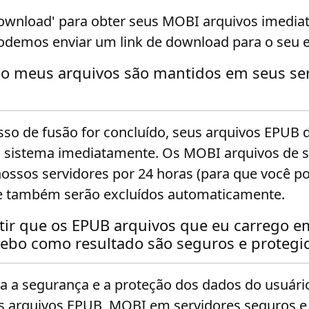
Download' para obter seus MOBI arquivos imedia
odemos enviar um link de download para o seu e
o meus arquivos são mantidos em seus ser
so de fusão for concluído, seus arquivos EPUB 
o sistema imediatamente. Os MOBI arquivos de s
ssos servidores por 24 horas (para que você po
ue também serão excluídos automaticamente.
ir que os EPUB arquivos que eu carrego em
ebo como resultado são seguros e protegi
 a segurança e a proteção dos dados do usuário
arquivos EPUB, MOBI em servidores seguros e