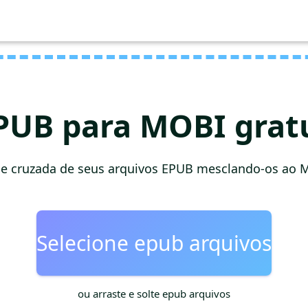
PUB para MOBI gra
de cruzada de seus arquivos EPUB mesclando-os ao M
Selecione epub arquivos
ou arraste e solte epub arquivos