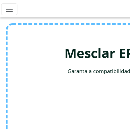
Mesclar E
Garanta a compatibilida