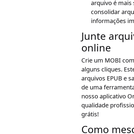
arquivo é mais 
consolidar arqu
informações im
Junte arq
online
Crie um MOBI com 
alguns cliques. Est
arquivos EPUB e s
de uma ferramenta
nosso aplicativo 
qualidade profiss
grátis!
Como mesc