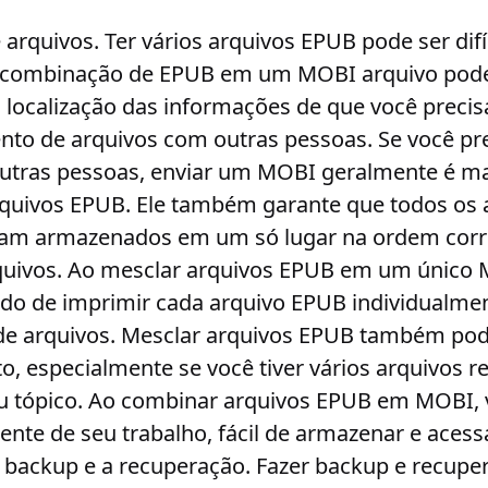
 arquivos
. Ter vários arquivos EPUB pode ser difí
combinação de EPUB em um MOBI arquivo pode f
 localização das informações de que você precis
to de arquivos com outras pessoas
. Se você pr
utras pessoas, enviar um MOBI geralmente é mai
arquivos EPUB. Ele também garante que todos os
jam armazenados em um só lugar na ordem corr
quivos
. Ao mesclar arquivos EPUB em um único 
odo de imprimir cada arquivo EPUB individualme
e arquivos
. Mesclar arquivos EPUB também pode 
, especialmente se você tiver vários arquivos 
ou tópico. Ao combinar arquivos EPUB em MOBI, 
ente de seu trabalho, fácil de armazenar e acess
o backup e a recuperação
. Fazer backup e recup