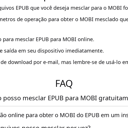
quivos EPUB que você deseja mesclar para o MOBI f
metros de operação para obter o MOBI mesclado que
o para mesclar EPUB para MOBI online.
e saída em seu dispositivo imediatamente.
k de download por e-mail, mas lembre-se de usá-lo e
FAQ
 posso mesclar EPUB para MOBI gratuitam
são online para obter o MOBI do EPUB em um ins
quivos posso mesclar por vez?