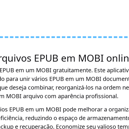
rquivos EPUB em MOBI onli
EPUB em um MOBI gratuitamente. Este aplicati
ado para unir vários EPUB em um MOBI document
ue deseja combinar, reorganizá-los na ordem nec
um MOBI arquivo com aparência profissional.
rios EPUB em um MOBI pode melhorar a organiz
 eficiência, reduzindo o espaço de armazenament
ackup e recuperação. Economize seu valioso tem