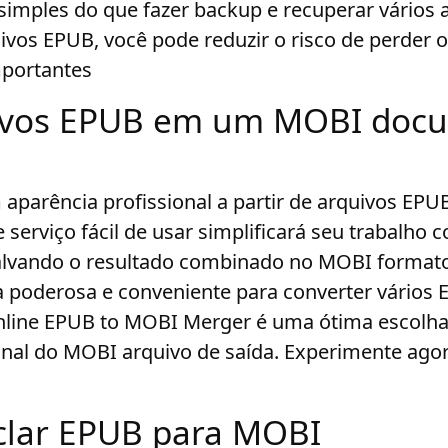
simples do que fazer backup e recuperar vários
ivos EPUB, você pode reduzir o risco de perder o
portantes
uivos EPUB em um MOBI doc
aparência profissional a partir de arquivos EP
e serviço fácil de usar simplificará seu trabalho
alvando o resultado combinado no MOBI formato.
 poderosa e conveniente para converter vário
Online EPUB to MOBI Merger é uma ótima escolha
ional do MOBI arquivo de saída. Experimente ag
lar EPUB para MOBI