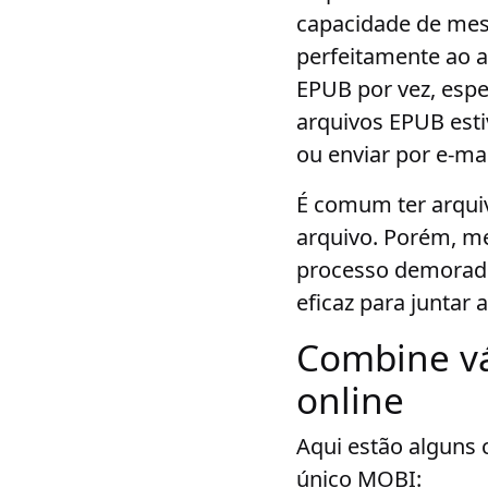
capacidade de mesc
perfeitamente ao 
EPUB por vez, espe
arquivos EPUB est
ou enviar por e-mai
É comum ter arqui
arquivo. Porém, m
processo demorado
eficaz para juntar 
Combine v
online
Aqui estão alguns
único MOBI: