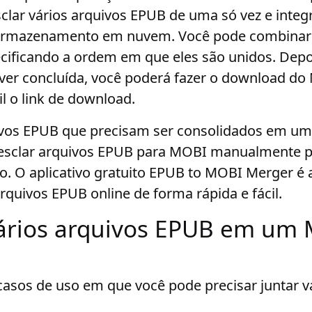
lar vários arquivos EPUB de uma só vez e integ
armazenamento em nuvem. Você pode combinar 
cificando a ordem em que eles são unidos. Depo
iver concluída, você poderá fazer o download 
l o link de download.
vos EPUB que precisam ser consolidados em u
esclar arquivos EPUB para MOBI manualmente 
. O aplicativo gratuito EPUB to MOBI Merger é 
arquivos EPUB online de forma rápida e fácil.
ários arquivos EPUB em um
 casos de uso em que você pode precisar juntar