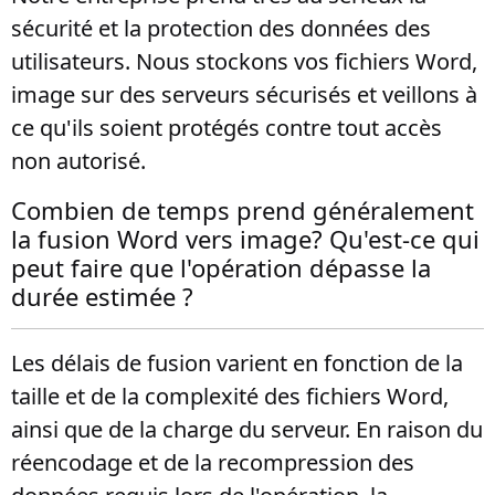
sécurité et la protection des données des
utilisateurs. Nous stockons vos fichiers Word,
image sur des serveurs sécurisés et veillons à
ce qu'ils soient protégés contre tout accès
non autorisé.
Combien de temps prend généralement
la fusion Word vers image? Qu'est-ce qui
peut faire que l'opération dépasse la
durée estimée ?
Les délais de fusion varient en fonction de la
taille et de la complexité des fichiers Word,
ainsi que de la charge du serveur. En raison du
réencodage et de la recompression des